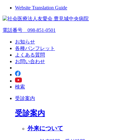
Website Translation Guide
電話番号 098-851-0501
お知らせ
各種パンフレット
よくある質問
お問い合わせ
検索
受診案内
受診案内
外来について