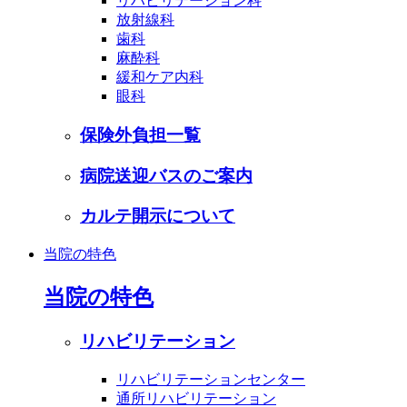
リハビリテーション科
放射線科
歯科
麻酔科
緩和ケア内科
眼科
保険外負担一覧
病院送迎バスのご案内
カルテ開示について
当院の特色
当院の特色
リハビリテーション
リハビリテーションセンター
通所リハビリテーション