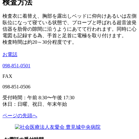
検査方法
検査衣に着替え、胸部を露出しベッドに仰向けあるいは左側
臥位になって寝ている状態で、プローブと呼ばれる超音波発
信器を肋骨の隙間に沿うようにあてて行われます。同時に心
電図も記録する為、手首と足首に電極を取り付けます。
検査時間は約20～30分程度です。
お電話
098-851-0501
FAX
098-851-0506
受付時間​：午前 8:30〜午後 17:30​
休日：日曜、祝日、年末年始
ページの先頭へ