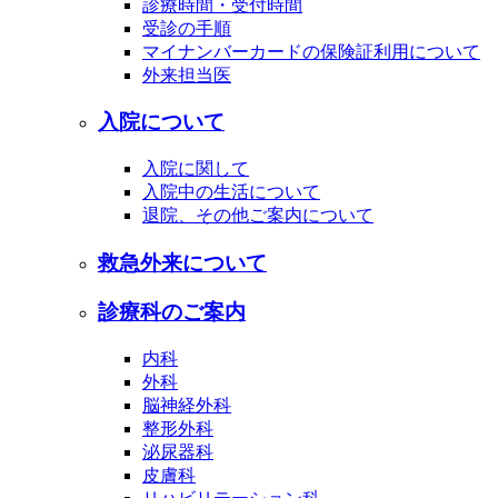
診療時間・受付時間
受診の手順
マイナンバーカードの保険証利用について
外来担当医
入院について
入院に関して
入院中の生活について
退院、その他ご案内について
救急外来について
診療科のご案内
内科
外科
脳神経外科
整形外科
泌尿器科
皮膚科