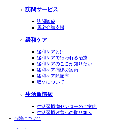
訪問サービス
訪問診療
居宅介護支援
緩和ケア
緩和ケアとは
緩和ケアで行われる治療
緩和ケアのここが知りたい
緩和ケア病棟の案内
緩和ケア除痛率
取材について
生活習慣病
生活習慣病センターのご案内
生活習慣改善への取り組み
当院について