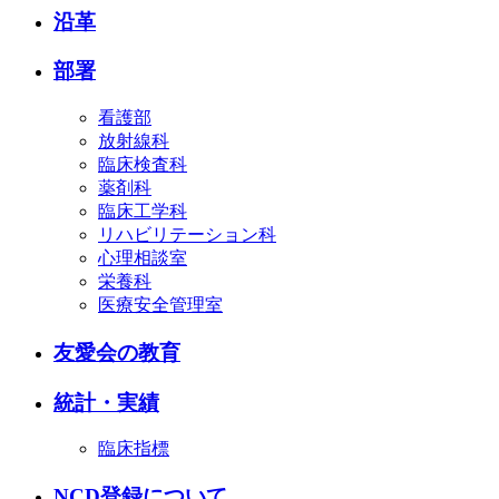
沿革
部署
看護部
放射線科
臨床検査科
薬剤科
臨床工学科
リハビリテーション科
心理相談室
栄養科
医療安全管理室
友愛会の教育
統計・実績
臨床指標
NCD登録について