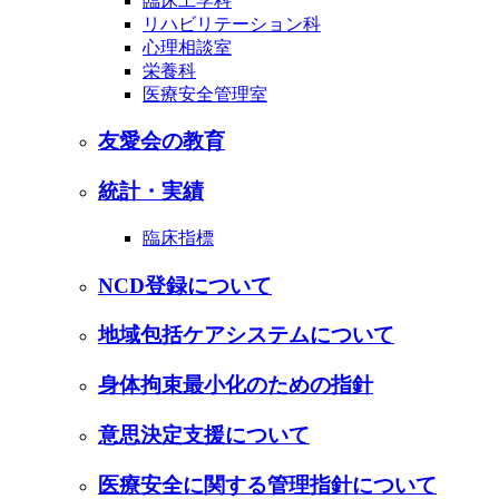
臨床工学科
リハビリテーション科
心理相談室
栄養科
医療安全管理室
友愛会の教育
統計・実績
臨床指標
NCD登録について
地域包括ケアシステムについて
身体拘束最小化のための指針
意思決定支援について
医療安全に関する管理指針について