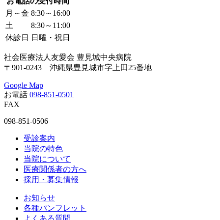
お電話の受付時間
月～金
8:30～16:00
土
8:30～11:00
休診日
日曜・祝日
社会医療法人友愛会 豊見城中央病院
〒901-0243 沖縄県豊見城市字上田25番地
Google Map
お電話
098-851-0501
FAX
098-851-0506
受診案内
当院の特色
当院について
医療関係者の方へ
採用・募集情報
お知らせ
各種パンフレット
よくある質問