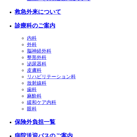
救急外来について
診療科のご案内
内科
外科
脳神経外科
整形外科
泌尿器科
皮膚科
リハビリテーション科
放射線科
歯科
麻酔科
緩和ケア内科
眼科
保険外負担一覧
病院送迎バスのご案内