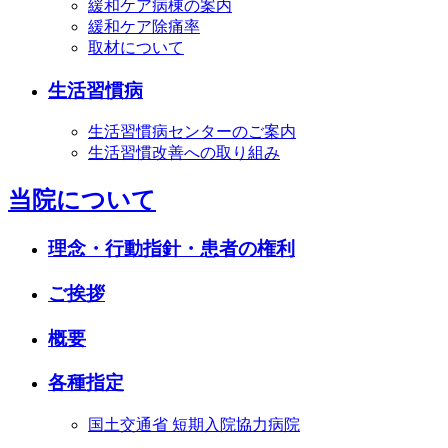
緩和ケア病棟の案内
緩和ケア除痛率
取材について
生活習慣病
生活習慣病センターのご案内
生活習慣改善への取り組み
当院について
理念・行動指針・患者の権利
ご挨拶
概要
各種指定
国土交通省 短期入院協力病院