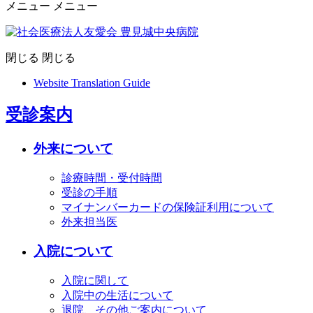
メニュー
メニュー
閉じる
閉じる
Website Translation Guide
受診案内
外来について
診療時間・受付時間
受診の手順
マイナンバーカードの保険証利用について
外来担当医
入院について
入院に関して
入院中の生活について
退院、その他ご案内について