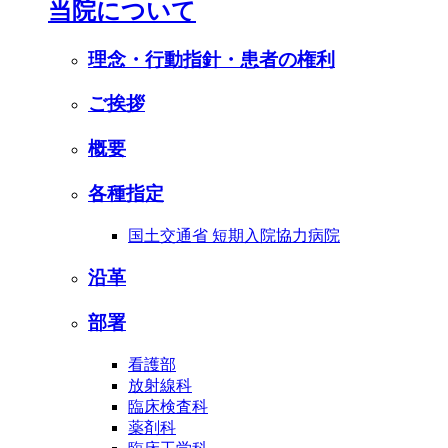
当院について
理念・行動指針・患者の権利
ご挨拶
概要
各種指定
国土交通省 短期入院協力病院
沿革
部署
看護部
放射線科
臨床検査科
薬剤科