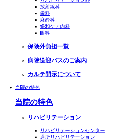
リハビリテーション科
放射線科
歯科
麻酔科
緩和ケア内科
眼科
保険外負担一覧
病院送迎バスのご案内
カルテ開示について
当院の特色
当院の特色
リハビリテーション
リハビリテーションセンター
通所リハビリテーション