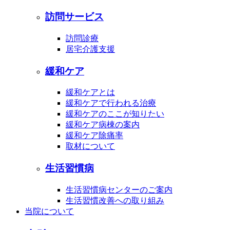
訪問サービス
訪問診療
居宅介護支援
緩和ケア
緩和ケアとは
緩和ケアで行われる治療
緩和ケアのここが知りたい
緩和ケア病棟の案内
緩和ケア除痛率
取材について
生活習慣病
生活習慣病センターのご案内
生活習慣改善への取り組み
当院について