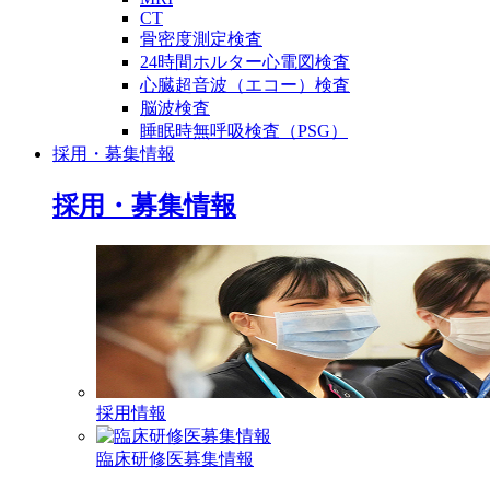
CT
骨密度測定検査
24時間ホルター心電図検査
心臓超音波（エコー）検査
脳波検査
睡眠時無呼吸検査（PSG）
採用・募集情報
採用・募集情報
採用情報
臨床研修医募集情報