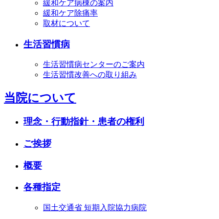
緩和ケア病棟の案内
緩和ケア除痛率
取材について
生活習慣病
生活習慣病センターのご案内
生活習慣改善への取り組み
当院について
理念・行動指針・患者の権利
ご挨拶
概要
各種指定
国土交通省 短期入院協力病院