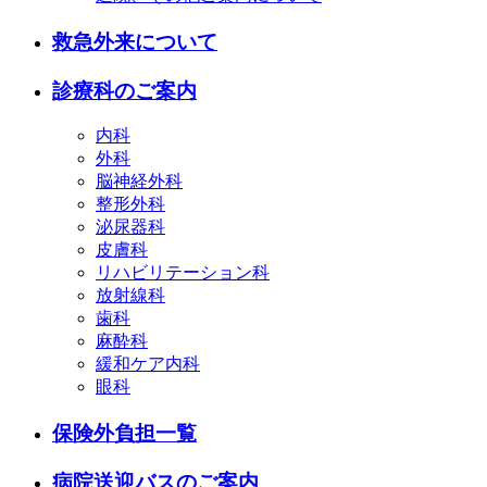
救急外来について
診療科のご案内
内科
外科
脳神経外科
整形外科
泌尿器科
皮膚科
リハビリテーション科
放射線科
歯科
麻酔科
緩和ケア内科
眼科
保険外負担一覧
病院送迎バスのご案内