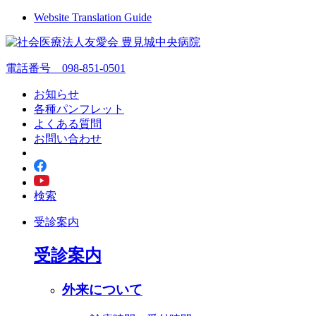
Website Translation Guide
電話番号 098-851-0501
お知らせ
各種パンフレット
よくある質問
お問い合わせ
検索
受診案内
受診案内
外来について