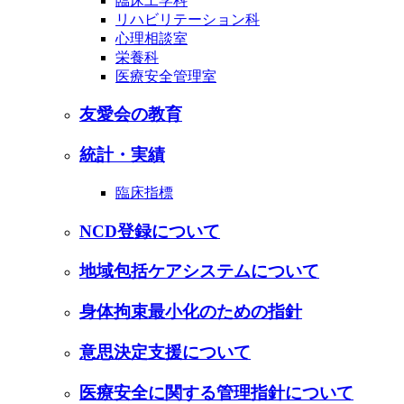
臨床工学科
リハビリテーション科
心理相談室
栄養科
医療安全管理室
友愛会の教育
統計・実績
臨床指標
NCD登録について
地域包括ケアシステムについて
身体拘束最小化のための指針
意思決定支援について
医療安全に関する管理指針について