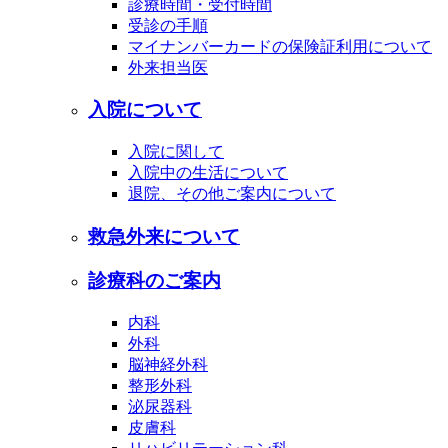
診療時間・受付時間
受診の手順
マイナンバーカードの保険証利用について
外来担当医
入院について
入院に関して
入院中の生活について
退院、その他ご案内について
救急外来について
診療科のご案内
内科
外科
脳神経外科
整形外科
泌尿器科
皮膚科