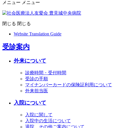
メニュー
メニュー
閉じる
閉じる
Website Translation Guide
受診案内
外来について
診療時間・受付時間
受診の手順
マイナンバーカードの保険証利用について
外来担当医
入院について
入院に関して
入院中の生活について
退院、その他ご案内について