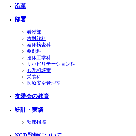
沿革
部署
看護部
放射線科
臨床検査科
薬剤科
臨床工学科
リハビリテーション科
心理相談室
栄養科
医療安全管理室
友愛会の教育
統計・実績
臨床指標
NCD登録について