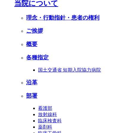
当院について
理念・行動指針・患者の権利
ご挨拶
概要
各種指定
国土交通省 短期入院協力病院
沿革
部署
看護部
放射線科
臨床検査科
薬剤科