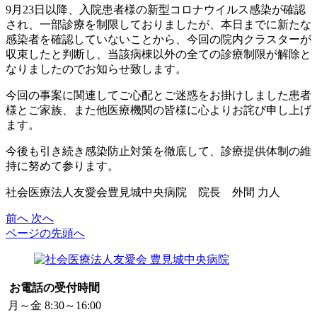
9月23日以降、入院患者様の新型コロナウイルス感染が確認
され、一部診療を制限しておりましたが、本日までに新たな
感染者を確認していないことから、今回の院内クラスターが
収束したと判断し、当該病棟以外の全ての診療制限が解除と
なりましたのでお知らせ致します。
今回の事案に関連してご心配とご迷惑をお掛けしました患者
様とご家族、また他医療機関の皆様に心よりお詫び申し上げ
ます。
今後も引き続き感染防止対策を徹底して、診療提供体制の維
持に努めて参ります。
社会医療法人友愛会豊見城中央病院 院長 外間 力人
前へ
次へ
ページの先頭へ
お電話の受付時間
月～金
8:30～16:00