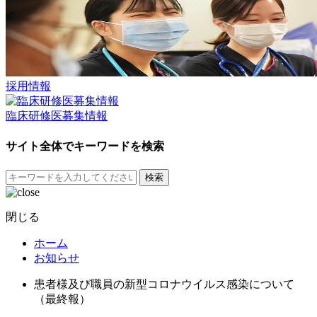
採用情報
臨床研修医募集情報
サイト全体でキーワードを検索
検索
閉じる
ホーム
お知らせ
患者様及び職員の新型コロナウイルス感染について
（最終報）