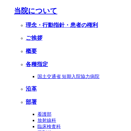
当院について
理念・行動指針・患者の権利
ご挨拶
概要
各種指定
国土交通省 短期入院協力病院
沿革
部署
看護部
放射線科
臨床検査科