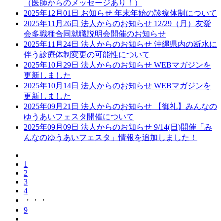
（医師からのメッセージあり！）
2025年12月01日
お知らせ
年末年始の診療体制について
2025年11月26日
法人からのお知らせ
12/29（月）友愛
会多職種合同就職説明会開催のお知らせ
2025年11月24日
法人からのお知らせ
沖縄県内の断水に
伴う診療体制変更の可能性について
2025年10月29日
法人からのお知らせ
WEBマガジンを
更新しました
2025年10月14日
法人からのお知らせ
WEBマガジンを
更新しました
2025年09月21日
法人からのお知らせ
【御礼】みんなの
ゆうあいフェスタ開催について
2025年09月09日
法人からのお知らせ
9/14(日)開催「み
んなのゆうあいフェスタ」情報を追加しました！
1
2
3
4
・・・
9