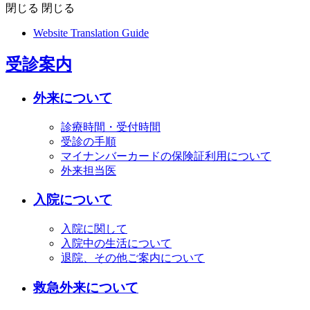
閉じる
閉じる
Website Translation Guide
受診案内
外来について
診療時間・受付時間
受診の手順
マイナンバーカードの保険証利用について
外来担当医
入院について
入院に関して
入院中の生活について
退院、その他ご案内について
救急外来について