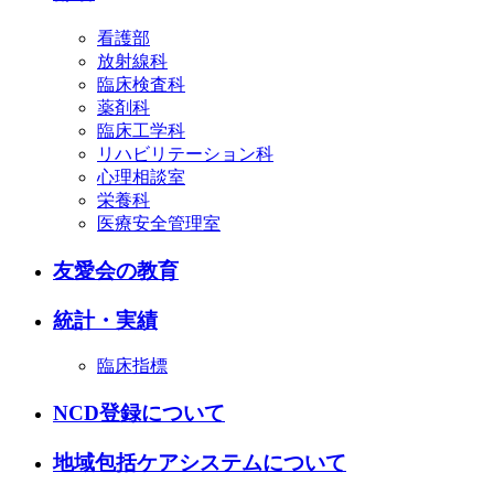
看護部
放射線科
臨床検査科
薬剤科
臨床工学科
リハビリテーション科
心理相談室
栄養科
医療安全管理室
友愛会の教育
統計・実績
臨床指標
NCD登録について
地域包括ケアシステムについて