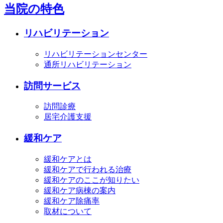
当院の特色
リハビリテーション
リハビリテーションセンター
通所リハビリテーション
訪問サービス
訪問診療
居宅介護支援
緩和ケア
緩和ケアとは
緩和ケアで行われる治療
緩和ケアのここが知りたい
緩和ケア病棟の案内
緩和ケア除痛率
取材について