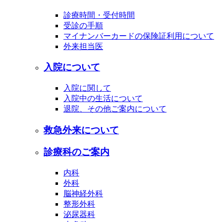
診療時間・受付時間
受診の手順
マイナンバーカードの保険証利用について
外来担当医
入院について
入院に関して
入院中の生活について
退院、その他ご案内について
救急外来について
診療科のご案内
内科
外科
脳神経外科
整形外科
泌尿器科