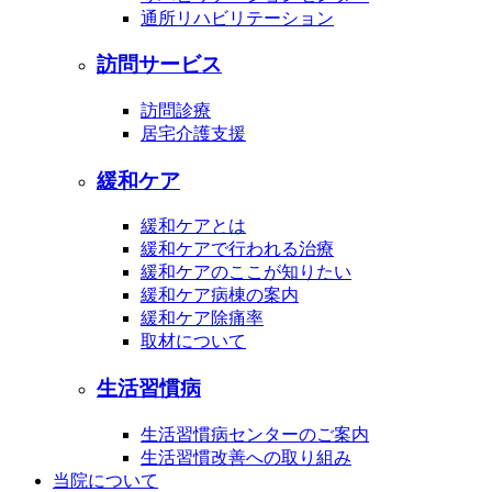
通所リハビリテーション
訪問サービス
訪問診療
居宅介護支援
緩和ケア
緩和ケアとは
緩和ケアで行われる治療
緩和ケアのここが知りたい
緩和ケア病棟の案内
緩和ケア除痛率
取材について
生活習慣病
生活習慣病センターのご案内
生活習慣改善への取り組み
当院について