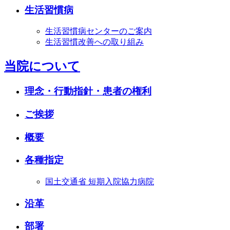
生活習慣病
生活習慣病センターのご案内
生活習慣改善への取り組み
当院について
理念・行動指針・患者の権利
ご挨拶
概要
各種指定
国土交通省 短期入院協力病院
沿革
部署