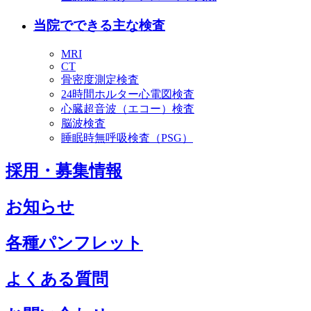
当院でできる主な検査
MRI
CT
骨密度測定検査
24時間ホルター心電図検査
心臓超音波（エコー）検査
脳波検査
睡眠時無呼吸検査（PSG）
採用・募集情報
お知らせ
各種パンフレット
よくある質問