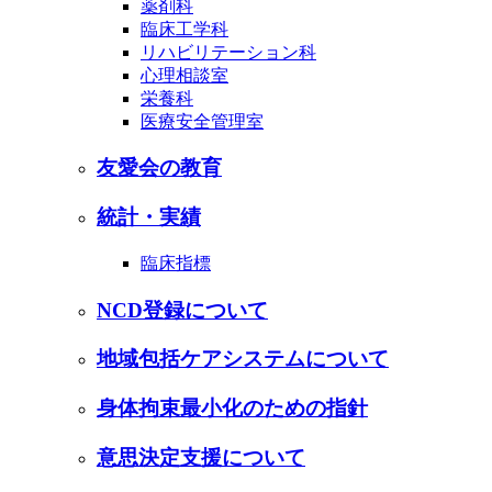
薬剤科
臨床工学科
リハビリテーション科
心理相談室
栄養科
医療安全管理室
友愛会の教育
統計・実績
臨床指標
NCD登録について
地域包括ケアシステムについて
身体拘束最小化のための指針
意思決定支援について