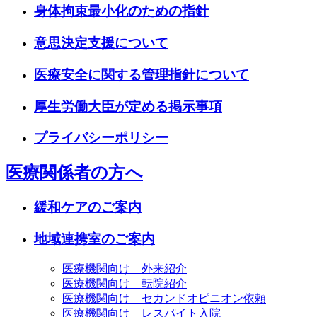
身体拘束最小化のための指針
意思決定支援について
医療安全に関する管理指針について
厚生労働大臣が定める掲示事項
プライバシーポリシー
医療関係者の方へ
緩和ケアのご案内
地域連携室のご案内
医療機関向け 外来紹介
医療機関向け 転院紹介
医療機関向け セカンドオピニオン依頼
医療機関向け レスパイト入院