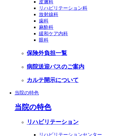
皮膚科
リハビリテーション科
放射線科
歯科
麻酔科
緩和ケア内科
眼科
保険外負担一覧
病院送迎バスのご案内
カルテ開示について
当院の特色
当院の特色
リハビリテーション
リハビリテーションセンター