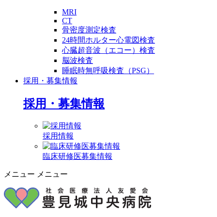
MRI
CT
骨密度測定検査
24時間ホルター心電図検査
心臓超音波（エコー）検査
脳波検査
睡眠時無呼吸検査（PSG）
採用・募集情報
採用・募集情報
採用情報
臨床研修医募集情報
メニュー
メニュー