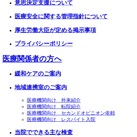
意思決定支援について
医療安全に関する管理指針について
厚生労働大臣が定める掲示事項
プライバシーポリシー
医療関係者の方へ
緩和ケアのご案内
地域連携室のご案内
医療機関向け 外来紹介
医療機関向け 転院紹介
医療機関向け セカンドオピニオン依頼
医療機関向け レスパイト入院
当院でできる主な検査