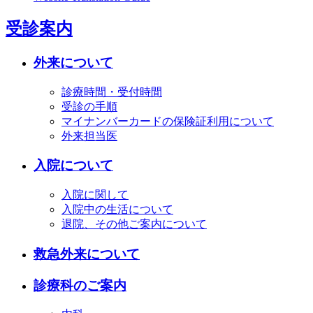
受診案内
外来について
診療時間・受付時間
受診の手順
マイナンバーカードの保険証利用について
外来担当医
入院について
入院に関して
入院中の生活について
退院、その他ご案内について
救急外来について
診療科のご案内