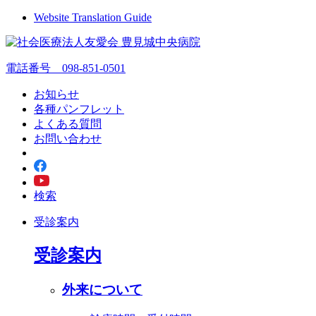
Website Translation Guide
電話番号 098-851-0501
お知らせ
各種パンフレット
よくある質問
お問い合わせ
検索
受診案内
受診案内
外来について