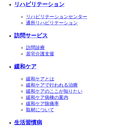
リハビリテーション
リハビリテーションセンター
通所リハビリテーション
訪問サービス
訪問診療
居宅介護支援
緩和ケア
緩和ケアとは
緩和ケアで行われる治療
緩和ケアのここが知りたい
緩和ケア病棟の案内
緩和ケア除痛率
取材について
生活習慣病