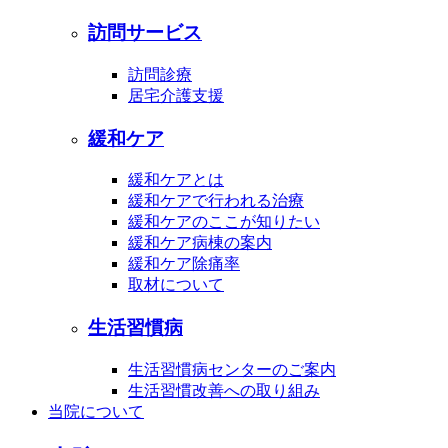
訪問サービス
訪問診療
居宅介護支援
緩和ケア
緩和ケアとは
緩和ケアで行われる治療
緩和ケアのここが知りたい
緩和ケア病棟の案内
緩和ケア除痛率
取材について
生活習慣病
生活習慣病センターのご案内
生活習慣改善への取り組み
当院について