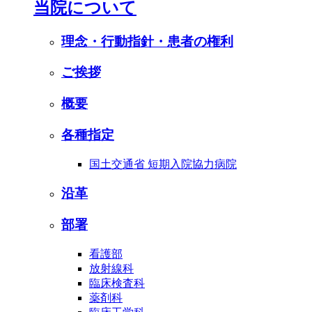
当院について
理念・行動指針・患者の権利
ご挨拶
概要
各種指定
国土交通省 短期入院協力病院
沿革
部署
看護部
放射線科
臨床検査科
薬剤科