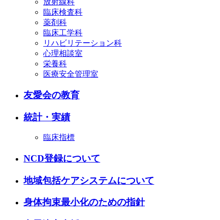
放射線科
臨床検査科
薬剤科
臨床工学科
リハビリテーション科
心理相談室
栄養科
医療安全管理室
友愛会の教育
統計・実績
臨床指標
NCD登録について
地域包括ケアシステムについて
身体拘束最小化のための指針