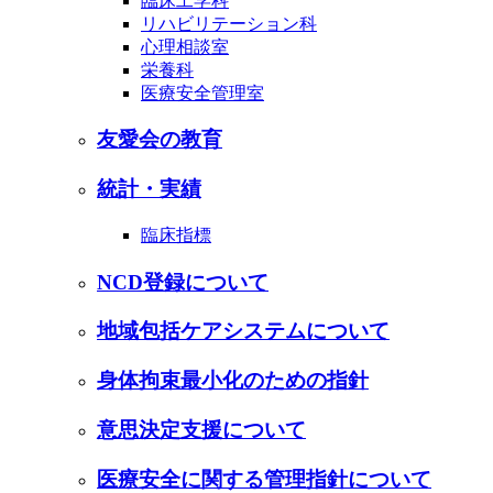
臨床工学科
リハビリテーション科
心理相談室
栄養科
医療安全管理室
友愛会の教育
統計・実績
臨床指標
NCD登録について
地域包括ケアシステムについて
身体拘束最小化のための指針
意思決定支援について
医療安全に関する管理指針について