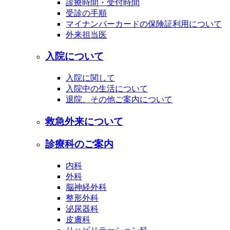
診療時間・受付時間
受診の手順
マイナンバーカードの保険証利用について
外来担当医
入院について
入院に関して
入院中の生活について
退院、その他ご案内について
救急外来について
診療科のご案内
内科
外科
脳神経外科
整形外科
泌尿器科
皮膚科