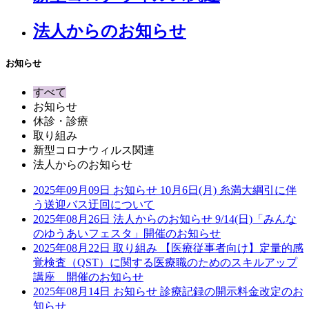
法人からのお知らせ
お知らせ
すべて
お知らせ
休診・診療
取り組み
新型コロナウィルス関連
法人からのお知らせ
2025年09月09日
お知らせ
10月6日(月) 糸満大綱引に伴
う送迎バス迂回について
2025年08月26日
法人からのお知らせ
9/14(日)「みんな
のゆうあいフェスタ」開催のお知らせ
2025年08月22日
取り組み
【医療従事者向け】定量的感
覚検査（QST）に関する医療職のためのスキルアップ
講座 開催のお知らせ
2025年08月14日
お知らせ
診療記録の開示料金改定のお
知らせ