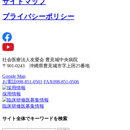
サイトマップ
プライバシーポリシー
社会医療法人友愛会 豊見城中央病院
〒901-0243 沖縄県豊見城市字上田25番地
Google Map
お電話
098-851-0501
FAX
098-851-0506
採用情報
臨床研修医募集情報
サイト全体でキーワードを検索