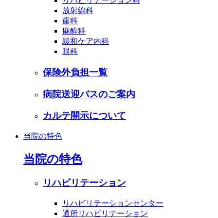
リハビリテーション科
放射線科
歯科
麻酔科
緩和ケア内科
眼科
保険外負担一覧
病院送迎バスのご案内
カルテ開示について
当院の特色
当院の特色
リハビリテーション
リハビリテーションセンター
通所リハビリテーション