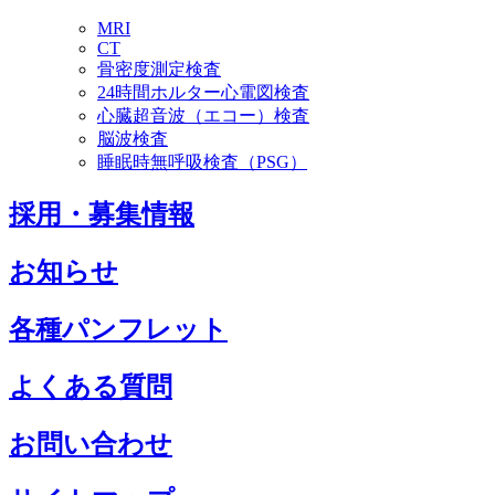
MRI
CT
骨密度測定検査
24時間ホルター心電図検査
心臓超音波（エコー）検査
脳波検査
睡眠時無呼吸検査（PSG）
採用・募集情報
お知らせ
各種パンフレット
よくある質問
お問い合わせ