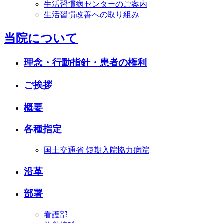
生活習慣病センターのご案内
生活習慣改善への取り組み
当院について
理念・行動指針・患者の権利
ご挨拶
概要
各種指定
国土交通省 短期入院協力病院
沿革
部署
看護部